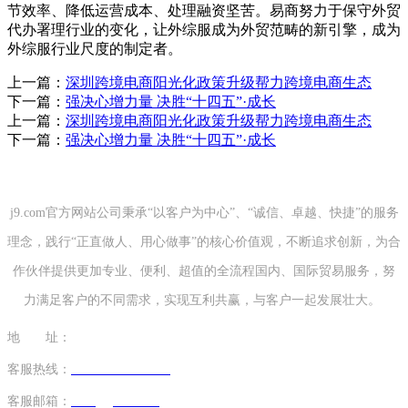
节效率、降低运营成本、处理融资坚苦。易商努力于保守外贸
代办署理行业的变化，让外综服成为外贸范畴的新引擎，成为
外综服行业尺度的制定者。
上一篇：
深圳跨境电商阳光化政策升级帮力跨境电商生态
下一篇：
强决心增力量 决胜“十四五”·成长
上一篇：
深圳跨境电商阳光化政策升级帮力跨境电商生态
下一篇：
强决心增力量 决胜“十四五”·成长
j9.com官方网站公司秉承“以客户为中心”、“诚信、卓越、快捷”的服务
理念，践行“正直做人、用心做事”的核心价值观，不断追求创新，为合
作伙伴提供更加专业、便利、超值的全流程国内、国际贸易服务，努
力满足客户的不同需求，实现互利共赢，与客户一起发展壮大。
地 址：
山东省青岛市市南区太平路51号 山东国际贸易大厦32楼
客服热线：
+86-532-82971138
/ 18863911692
客服邮箱：
tzxing@163.com