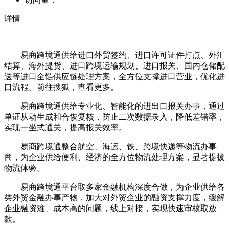
详情
易商跨境通供给进口外贸签约、进口许可证件打点、外汇
结算、海外提货、进口跨境运输规划、进口报关、国内仓储配
送等进口全链供应链处理方案，全方位支撑进口营业，优化进
口流程。前往搜狐，查看更多。
易商跨境通供给专业化、智能化的进出口报关办事，通过
单证从动生成和合恢复核，防止二次数据录入，降低差错率，
实现一坐式通关，提高报关效率。
易商跨境通整合航空、海运、铁、跨境快递等物流办事
商，为企业供给便利、经济的全方位物流处理方案，显著提拔
物流体验。
易商跨境通平台取多家金融机构深度合做，为企业供给各
类外贸金融办事产物，加大对外贸企业的融资支撑力度，缓解
企业融资难、成本高的问题，线上对接，实现快速审核取放
款。