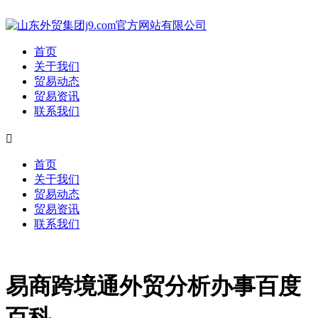
首页
关于我们
贸易动态
贸易资讯
联系我们

首页
关于我们
贸易动态
贸易资讯
联系我们
易商跨境通外贸分析办事百度
百科