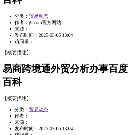
分类：
贸易动态
作者：
j9.com官方网站
来源：
发布时间：
2025-03-06 13:04
访问量：
【概要描述】
易商跨境通外贸分析办事百度
百科
【概要描述】
分类：
贸易动态
作者：
来源：
发布时间：
2025-03-06 13:04
访问量：