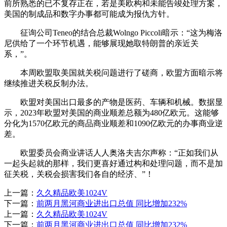
前所熟悉的已不复存正在，若是美欧构和未能告竣处理方案，
美国的制成品和数字办事都可能成为报仇方针。
征询公司Teneo的结合总裁Wolngo Piccoli暗示：“这为梅洛
尼供给了一个环节机遇，能够展现她取特朗普的亲近关
系，”。
本周欧盟取美国就关税问题进行了磋商，欧盟方面暗示将
继续推进关税反制办法。
欧盟对美国出口最多的产物是医药、车辆和机械。数据显
示，2023年欧盟对美国的商业顺差总额为480亿欧元。这能够
分化为1570亿欧元的商品商业顺差和1090亿欧元的办事商业逆
差。
欧盟委员会商业讲话人人奥洛夫吉尔声称：“正如我们从
一起头起就的那样，我们更喜好通过构和处理问题，而不是加
征关税，关税会损害我们各自的经济、”！
上一篇：
久久精品欧美1024V
下一篇：
前两月黑河商业进出口总值 同比增加232%
上一篇：
久久精品欧美1024V
下一篇：
前两月黑河商业进出口总值 同比增加232%