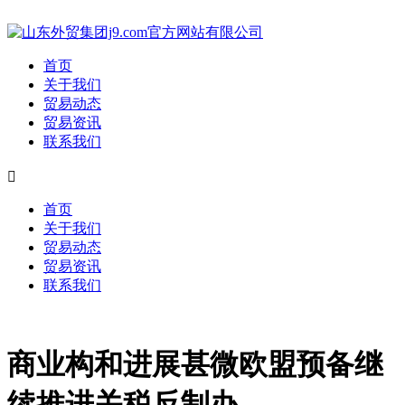
首页
关于我们
贸易动态
贸易资讯
联系我们

首页
关于我们
贸易动态
贸易资讯
联系我们
商业构和进展甚微欧盟预备继
续推进关税反制办