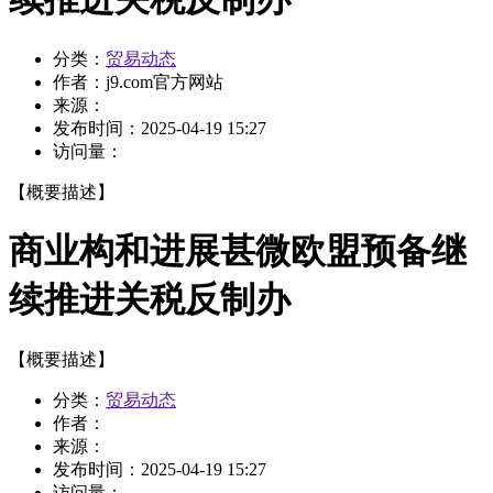
分类：
贸易动态
作者：
j9.com官方网站
来源：
发布时间：
2025-04-19 15:27
访问量：
【概要描述】
商业构和进展甚微欧盟预备继
续推进关税反制办
【概要描述】
分类：
贸易动态
作者：
来源：
发布时间：
2025-04-19 15:27
访问量：