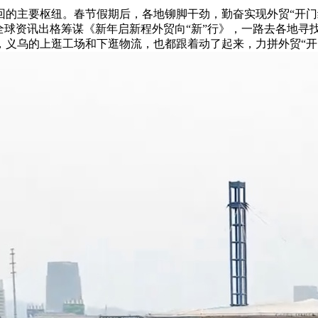
主要枢纽。春节假期后，各地铆脚干劲，勤奋实现外贸“开门
全球资讯出格筹谋《新年启新程外贸向“新”行》，一路去各地寻
，义乌的上逛工场和下逛物流，也都跟着动了起来，力拼外贸“开