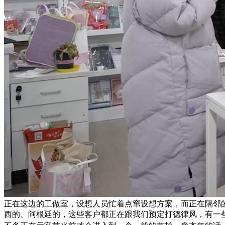
正在这边的工做室，设想人员忙着点窜设想方案，而正在隔邻
西的、阿根廷的，这些客户都正在跟我们预定打德律风，有一