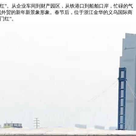
红”。从企业车间到财产园区，从铁港口到船舶口岸，忙碌的气
找外贸的新年新景象形象。春节后，位于浙江金华的义乌国际商
门红”。