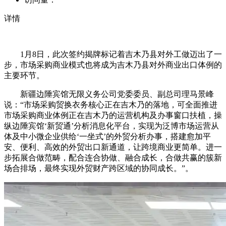
详情
1月8日，此次签约揭牌标记着吉木乃县对外工做迈出了一
步，市场采购商业模式也将成为吉木乃县对外商业出口体例的
主要环节。
新疆边陲宾馆无限义务公司党委委员、副总司理马景峰
说：“市场采购贸换衣务核心正在吉木乃的落地，可全面推进
市场采购商业体例正在吉木乃的运营机构及办事窗口扶植，操
纵边陲宾馆‘新贸通’分析消息化平台，实现为泛博市场运营从
体及中小微企业供给‘一坐式’的外贸分析办事，搭建愈加平
安、便利、高效的外贸出口新通道，让跨境商业更简单。进一
步拓展合做范畴，配合连合协做、融合成长，合做共赢的簇新
场合排场，最终实现外贸财产跨区域的协同成长。”。