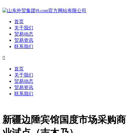
首页
关于我们
贸易动态
贸易资讯
联系我们

首页
关于我们
贸易动态
贸易资讯
联系我们
新疆边陲宾馆国度市场采购商
业试点（吉木乃）