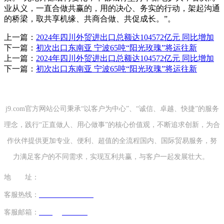
业从义，一直合做共赢的，用的决心、务实的行动，架起沟通
的桥梁，取共享机缘、共商合做、共促成长。”。
上一篇：
2024年四川外贸进出口总额达104572亿元 同比增加
下一篇：
初次出口东南亚 宁波65吨“阳光玫瑰”将运往新
上一篇：
2024年四川外贸进出口总额达104572亿元 同比增加
下一篇：
初次出口东南亚 宁波65吨“阳光玫瑰”将运往新
j9.com官方网站公司秉承“以客户为中心”、“诚信、卓越、快捷”的服务
理念，践行“正直做人、用心做事”的核心价值观，不断追求创新，为合
作伙伴提供更加专业、便利、超值的全流程国内、国际贸易服务，努
力满足客户的不同需求，实现互利共赢，与客户一起发展壮大。
地 址：
山东省青岛市市南区太平路51号 山东国际贸易大厦32楼
客服热线：
+86-532-82971138
/ 18863911692
客服邮箱：
tzxing@163.com