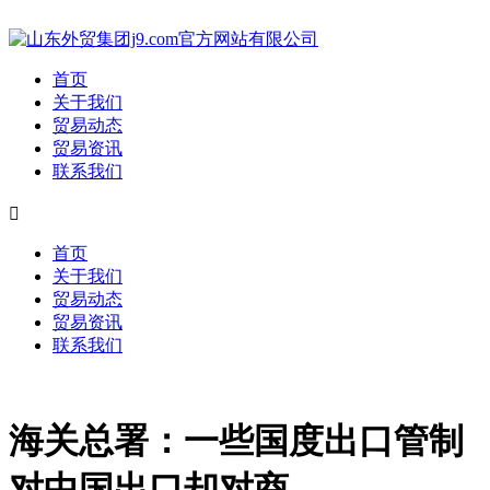
首页
关于我们
贸易动态
贸易资讯
联系我们

首页
关于我们
贸易动态
贸易资讯
联系我们
海关总署：一些国度出口管制
对中国出口却对商