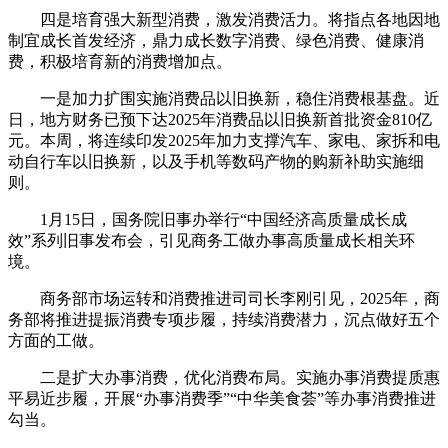
四是培育强大新型消费，激发消费活力。将指点各地因地
制宜成长首发经济，鼎力成长数字消费、绿色消费、健康消
费，积极培育新的消费增加点。
一是加力扩围实施消费品以旧换新，稳住消费根基盘。近
日，地方财务已预下达2025年消费品以旧换新首批资金810亿
元。本周，将连续印发2025年加力支撑汽车、家电、家拆和电
动自行车以旧换新，以及手机等数码产物的购新补助实施细
则。
1月15日，国务院旧事办举行“中国经济高质量成长成
效”系列旧事发布会，引见商务工做办事高质量成长相关环
境。
商务部市场运转和消费推进司司长李刚引见，2025年，商
务部将推进提振消费专项步履，持续消费潜力，沉点做好五个
方面的工做。
二是扩大办事消费，优化消费布局。实施办事消费提质惠
平易近步履，开展“办事消费季”“中华美食荟”等办事消费推进
勾当。