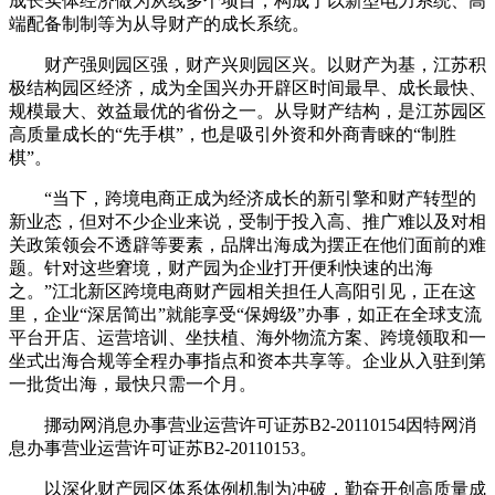
成长实体经济做为从线多个项目，构成了以新型电力系统、高
端配备制制等为从导财产的成长系统。
财产强则园区强，财产兴则园区兴。以财产为基，江苏积
极结构园区经济，成为全国兴办开辟区时间最早、成长最快、
规模最大、效益最优的省份之一。从导财产结构，是江苏园区
高质量成长的“先手棋”，也是吸引外资和外商青睐的“制胜
棋”。
“当下，跨境电商正成为经济成长的新引擎和财产转型的
新业态，但对不少企业来说，受制于投入高、推广难以及对相
关政策领会不透辟等要素，品牌出海成为摆正在他们面前的难
题。针对这些窘境，财产园为企业打开便利快速的出海
之。”江北新区跨境电商财产园相关担任人高阳引见，正在这
里，企业“深居简出”就能享受“保姆级”办事，如正在全球支流
平台开店、运营培训、坐扶植、海外物流方案、跨境领取和一
坐式出海合规等全程办事指点和资本共享等。企业从入驻到第
一批货出海，最快只需一个月。
挪动网消息办事营业运营许可证苏B2-20110154因特网消
息办事营业运营许可证苏B2-20110153。
以深化财产园区体系体例机制为冲破，勤奋开创高质量成