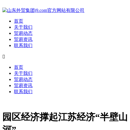
首页
关于我们
贸易动态
贸易资讯
联系我们

首页
关于我们
贸易动态
贸易资讯
联系我们
园区经济撑起江苏经济“半壁山
河”